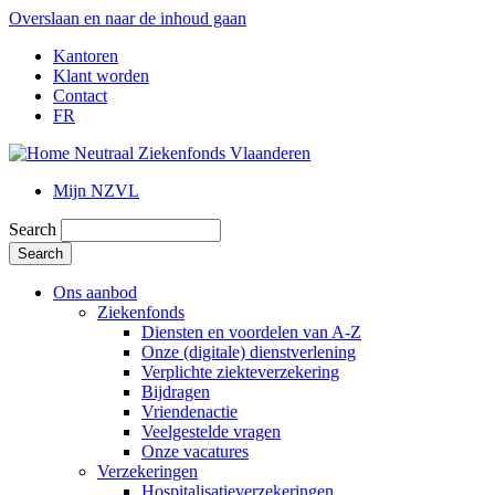
Overslaan en naar de inhoud gaan
Kantoren
Klant worden
Contact
FR
Mijn NZVL
Search
Ons aanbod
Ziekenfonds
Diensten en voordelen van A-Z
Onze (digitale) dienstverlening
Verplichte ziekteverzekering
Bijdragen
Vriendenactie
Veelgestelde vragen
Onze vacatures
Verzekeringen
Hospitalisatieverzekeringen