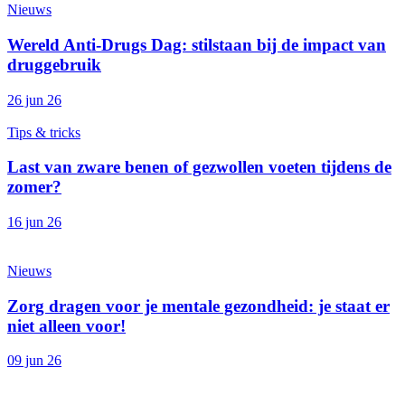
Nieuws
Wereld Anti-Drugs Dag: stilstaan bij de impact van
druggebruik
26 jun 26
Tips & tricks
Last van zware benen of gezwollen voeten tijdens de
zomer?
16 jun 26
Nieuws
Zorg dragen voor je mentale gezondheid: je staat er
niet alleen voor!
09 jun 26