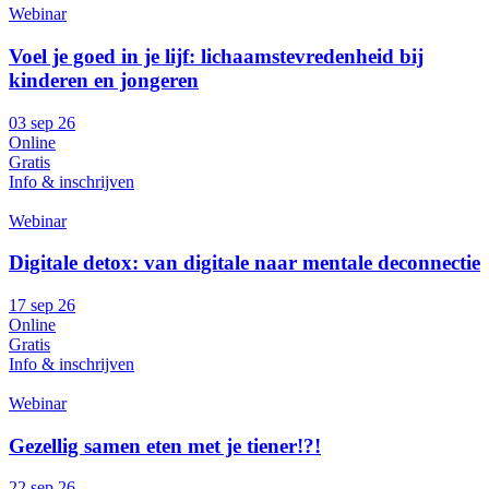
Webinar
Voel je goed in je lijf: lichaamstevredenheid bij
kinderen en jongeren
03 sep 26
Online
Gratis
Info & inschrijven
Webinar
Digitale detox: van digitale naar mentale deconnectie
17 sep 26
Online
Gratis
Info & inschrijven
Webinar
Gezellig samen eten met je tiener!?!
22 sep 26