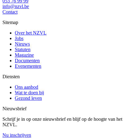
053 76 99 99
info@nzvl.be
Contact
Sitemap
Over het NZVL
Jobs
Nieuws
Statuten
Magazine
Documenten
Evenementen
Diensten
Ons aanbod
Wat te doen bij
Gezond leven
Nieuwsbrief
Schrijf je in op onze nieuwsbrief en blijf op de hoogte van het
NZVL.
Nu inschrijven